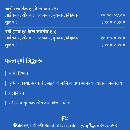
जाडो (कार्तिक १६ देखि माघ १५)
१०:००-०४:००
आईतबार, सोमबार, मंगलबार, बुधबार, विहिबार
१०:००-०३:००
शुक्रबार
गर्मी (माघ १६ देखि कार्तिक १५)
१०:००-०५:००
आईतबार, सोमबार, मंगलबार, बुधबार, विहिबार
१०:००-०३:००
शुक्रबार
महत्त्वपूर्ण लिङ्कहरू
नापी विभाग
भूमि व्यवस्था, सहकारी, सङ्घीय मामिला तथा सामान्य प्रशासन मन्त्रालय
मेरोकित्ता
राष्ट्रिय प्राकृतिक स्रोत तथा वित्त आयोग
जलेश्वर, महोत्तरी
mahottari@dos.gv.np
०४४५२००५४