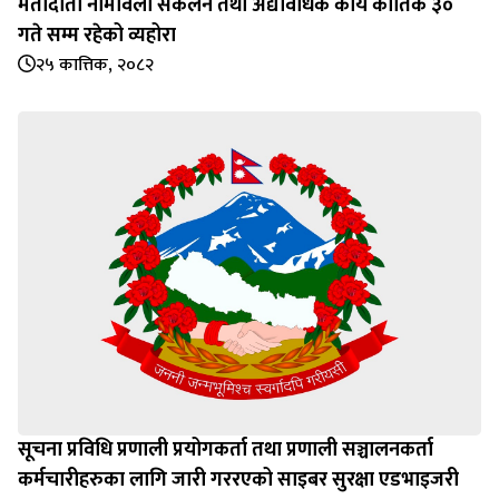
मतादाता नामावली संकलन तथा अद्यावधिक कार्य कार्तिक ३०
गते सम्म रहेको व्यहोरा
२५ कात्तिक, २०८२
सूचना प्रविधि प्रणाली प्रयोगकर्ता तथा प्रणाली सञ्चालनकर्ता
कर्मचारीहरुका लागि जारी गररएको साइबर सुरक्षा एडभाइजरी