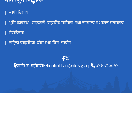
महत्त्वपूर्ण लिङ्कहरू
नापी विभाग
भूमि व्यवस्था, सहकारी, सङ्घीय मामिला तथा सामान्य प्रशासन मन्त्रालय
मेरोकित्ता
राष्ट्रिय प्राकृतिक स्रोत तथा वित्त आयोग
जलेश्वर, महोत्तरी
mahottari@dos.gv.np
०४४५२००५४