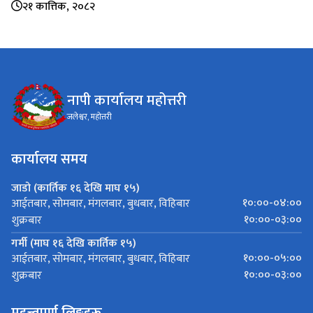
२१ कात्तिक, २०८२
नापी कार्यालय महोत्तरी
जलेश्वर, महोत्तरी
कार्यालय समय
जाडो (कार्तिक १६ देखि माघ १५)
१०:००-०४:००
आईतबार, सोमबार, मंगलबार, बुधबार, विहिबार
१०:००-०३:००
शुक्रबार
गर्मी (माघ १६ देखि कार्तिक १५)
१०:००-०५:००
आईतबार, सोमबार, मंगलबार, बुधबार, विहिबार
१०:००-०३:००
शुक्रबार